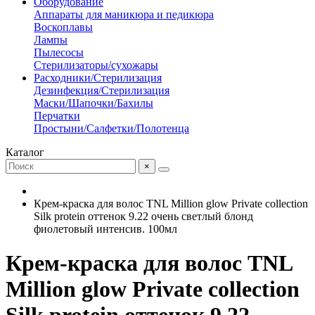
Оборудование
Аппараты для маникюра и педикюра
Воскоплавы
Лампы
Пылесосы
Стерилизаторы/сухожары
Расходники/Стерилизация
Дезинфекция/Стерилизация
Маски/Шапочки/Бахилы
Перчатки
Простыни/Салфетки/Полотенца
Каталог
×
Крем-краска для волос TNL Million glow Private collection
Silk protein оттенок 9.22 очень светлый блонд
фиолетовый интенсив. 100мл
Крем-краска для волос TNL
Million glow Private collection