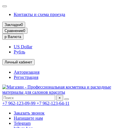
Контакты и схема проезда
Закладки
0
Сравнение
0
р
Валюта
US Dollar
Рубль
Личный кабинет
Авторизация
Регистрация
×
+7 962-123-09-99
+7 962-123-64-11
Заказать звонок
Напишите нам
Telegram