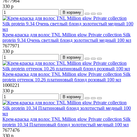
7677964
330 р
В корзину
Крем-краска для волос TNL Million glow Private collection Silk
protein 9.34 Очень светлый блонд золотистый медный 100 мл
7677971
330 р
В корзину
Крем-краска для волос TNL Million glow Private collection Silk
protein оттенок 10.26 платиновый блонд розовый 100 мл
1000221
330 р
В корзину
Крем-краска для волос TNL Million glow Private collection Silk
protein 10.34 Платиновый блонд золотистый медный 100 мл
7677476
330 р