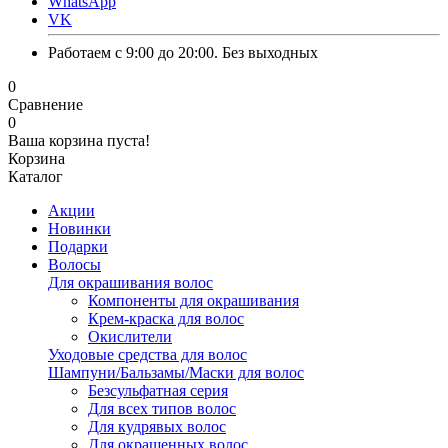
WhatsApp
VK
Работаем с 9:00 до 20:00. Без выходных
0
Сравнение
0
Ваша корзина пуста!
Корзина
Каталог
Акции
Новинки
Подарки
Волосы
Для окрашивания волос
Компоненты для окрашивания
Крем-краска для волос
Окислители
Уходовые средства для волос
Шампуни/Бальзамы/Маски для волос
Безсульфатная серия
Для всех типов волос
Для кудрявых волос
Для окрашенных волос