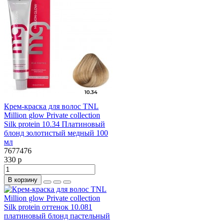
Крем-краска для волос TNL
Million glow Private collection
Silk protein 10.34 Платиновый
блонд золотистый медный 100
мл
7677476
330 р
В корзину