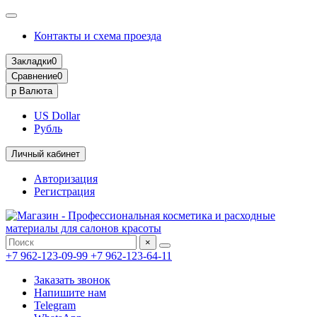
Контакты и схема проезда
Закладки
0
Сравнение
0
р
Валюта
US Dollar
Рубль
Личный кабинет
Авторизация
Регистрация
×
+7 962-123-09-99
+7 962-123-64-11
Заказать звонок
Напишите нам
Telegram