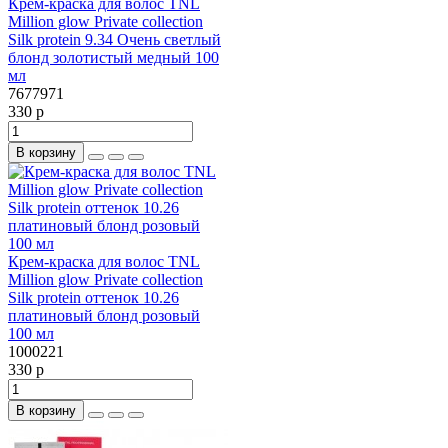
Крем-краска для волос TNL
Million glow Private collection
Silk protein 9.34 Очень светлый
блонд золотистый медный 100
мл
7677971
330 р
В корзину
Крем-краска для волос TNL
Million glow Private collection
Silk protein оттенок 10.26
платиновый блонд розовый
100 мл
1000221
330 р
В корзину