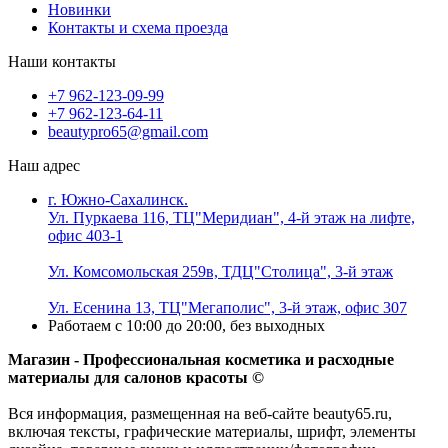
Новинки
Контакты и схема проезда
Наши контакты
+7 962-123-09-99
+7 962-123-64-11
beautypro65@gmail.com
Наш адрес
г. Южно-Сахалинск.
Ул. Пуркаева 116, ТЦ"Меридиан", 4-й этаж на лифте,
офис 403-1
Ул. Комсомольская 259в, ТДЦ"Столица", 3-й этаж
Ул. Есенина 13, ТЦ"Мегаполис", 3-й этаж, офис 307
Работаем с 10:00 до 20:00, без выходных
Магазин - Профессиональная косметика и расходные
материалы для салонов красоты ©
Вся информация, размещенная на веб-сайте beauty65.ru,
включая тексты, графические материалы, шрифт, элементы