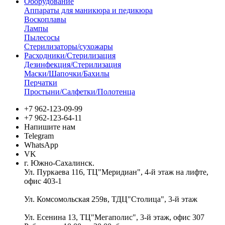
Оборудование
Аппараты для маникюра и педикюра
Воскоплавы
Лампы
Пылесосы
Стерилизаторы/сухожары
Расходники/Стерилизация
Дезинфекция/Стерилизация
Маски/Шапочки/Бахилы
Перчатки
Простыни/Салфетки/Полотенца
+7 962-123-09-99
+7 962-123-64-11
Напишите нам
Telegram
WhatsApp
VK
г. Южно-Сахалинск.
Ул. Пуркаева 116, ТЦ"Меридиан", 4-й этаж на лифте,
офис 403-1
Ул. Комсомольская 259в, ТДЦ"Столица", 3-й этаж
Ул. Есенина 13, ТЦ"Мегаполис", 3-й этаж, офис 307