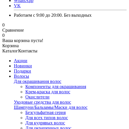
WhatsApp
VK
Работаем с 9:00 до 20:00. Без выходных
0
Сравнение
0
Ваша корзина пуста!
Корзина
Каталог
Контакты
Акции
Новинки
Подарки
Волосы
Для окрашивания волос
Компоненты для окрашивания
Крем-краска для волос
Окислители
Уходовые средства для волос
Шампуни/Бальзамы/Маски для волос
Безсульфатная серия
Для всех типов волос
Для кудрявых волос
Для окрашенных волос