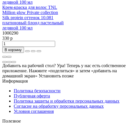
Крем-краска для волос TNL
Million glow Private collection
Silk protein оттенок 10.081
платиновый блонд пастельный
ледяной 100 мл
1000290
330 р
В корзину
Добавить на рабочий стол?
Ура! Теперь у нас есть собственное
приложение. Нажмите «поделиться» и затем «добавить на
домашний экран»
Установить
позже
Информация
Политика безопасности
Публичная оферта
Политика защиты и обработки персональных данных
Согласие на обработку персональных данных
Условия соглашения
Полезное