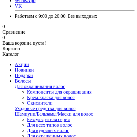
WhatsApp
VK
Работаем с 9:00 до 20:00. Без выходных
0
Сравнение
0
Ваша корзина пуста!
Корзина
Каталог
Акции
Новинки
Подарки
Волосы
Для окрашивания волос
Компоненты для окрашивания
Крем-краска для волос
Окислители
Уходовые средства для волос
Шампуни/Бальзамы/Маски для волос
Безсульфатная серия
Для всех типов волос
Для кудрявых волос
Для окрашенных волос