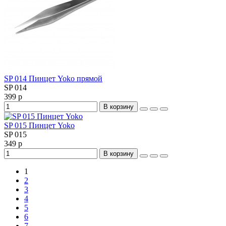
SP 014 Пинцет Yoko прямой
SP 014
399 р
В корзину
SP 015 Пинцет Yoko
SP 015
349 р
В корзину
1
2
3
4
5
6
7