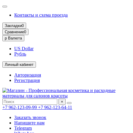
Контакты и схема проезда
Закладки
0
Сравнение
0
р
Валюта
US Dollar
Рубль
Личный кабинет
Авторизация
Регистрация
×
+7 962-123-09-99
+7 962-123-64-11
Заказать звонок
Напишите нам
Telegram