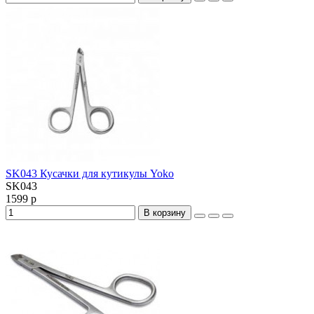
SK043 Кусачки для кутикулы Yoko
SK043
1599 р
В корзину