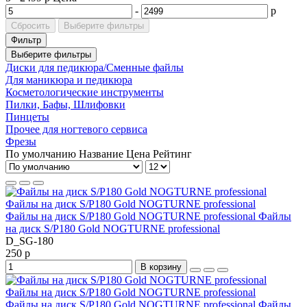
-
р
Сбросить
Выберите фильтры
Фильтр
Выберите фильтры
Диски для педикюра/Сменные файлы
Для маникюра и педикюра
Косметологические инструменты
Пилки, Бафы, Шлифовки
Пинцеты
Прочее для ногтевого сервиса
Фрезы
По умолчанию
Название
Цена
Рейтинг
Файлы на диск S/P180 Gold NOGTURNE professional Файлы
на диск S/P180 Gold NOGTURNE professional
D_SG-180
250 р
В корзину
Файлы на диск S/P180 Gold NOGTURNE professional Файлы