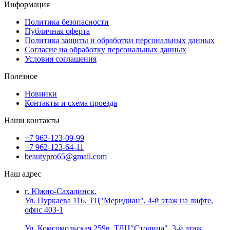
Информация
Политика безопасности
Публичная оферта
Политика защиты и обработки персональных данных
Согласие на обработку персональных данных
Условия соглашения
Полезное
Новинки
Контакты и схема проезда
Наши контакты
+7 962-123-09-99
+7 962-123-64-11
beautypro65@gmail.com
Наш адрес
г. Южно-Сахалинск.
Ул. Пуркаева 116, ТЦ"Меридиан", 4-й этаж на лифте,
офис 403-1
Ул. Комсомольская 259в, ТДЦ"Столица", 3-й этаж