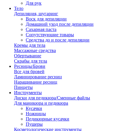
Для рук
Тело
Депиляция, шугаринг
Воск для депиляции
Домашний уход после депиляции
Сахарная паста
Сопутствующие товары
Средства до и после депиляции
Кремы для тела
Массажные средства
Обертывание
Скрабы для тела
Ресницы/Брови
Все для бровей
Ламинирование ресниц
Наращивание ресниц
Пинцеты
Инструменты
Диски для педикюра/Сменные файлы
Для маникюра и педикюра
Кусачки
Ножницы
Педикюрные кусачки
Пушеры
Косметологические инструменты