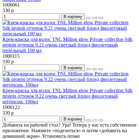
1000061
330 р
В корзину
Крем-краска для волос TNL Million glow Private collection Silk
protein оттенок 9.21 очень светлый блонд фиолетовый
пепельный 100 мл
1000115
330 р
В корзину
Крем-краска для волос TNL Million glow Private collection Silk
protein оттенок 9.22 очень светлый блонд фиолетовый
интенсив. 100мл
1000122
330 р
В корзину
Добавить на рабочий стол?
Ура! Теперь у нас есть собственное
приложение. Нажмите «поделиться» и затем «добавить на
домашний экран»
Установить
позже