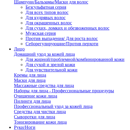
Шампуни/Бальзамы/Маски для волос
Безсульфатная серия
Для всех типов волос
Для кудрявых волос
Для окрашенных волос
Для сухих, ломких и обезвоженных волос
Мужская серия
Против выпадения/ Для роста волос
Себорегулирующие/Против перхоти
Лицо
Домашний уход за кожей лица
Для жирной/проблемной/комбинированной кожи
Для сухой и зрелой кожи
Для чувствительной кожи
Кремы для лица
Маски для лица
Массажные средства для лица
Наборы для лица - Профессиональные процедуры
Очищение кожи лица
Пилинги для лица
Профессиональный уход за кожей лица
Средства для чистки лица
Сыворотки для лица
Тонизирование кожи лица
Руки/Ноги