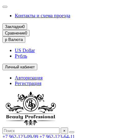
Контакты и схема проезда
Закладки
0
Сравнение
0
р
Валюта
US Dollar
Рубль
Личный кабинет
Авторизация
Регистрация
×
+7 962-123-09-99
+7 962-123-64-11