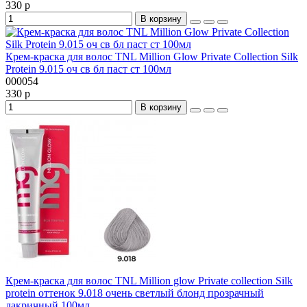
330 р
В корзину
Крем-краска для волос TNL Million Glow Private Collection Silk
Protein 9.015 оч св бл паст ст 100мл
000054
330 р
В корзину
Крем-краска для волос TNL Million glow Private collection Silk
protein оттенок 9.018 очень светлый блонд прозрачный
лакричный 100мл